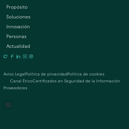
Propósito
Soluciones
Innovación
Personas
Actualidad
Aviso Legal
Política de privacidad
Política de cookies
Canal Ético
Certificados en Seguridad de la Información
Proveedores