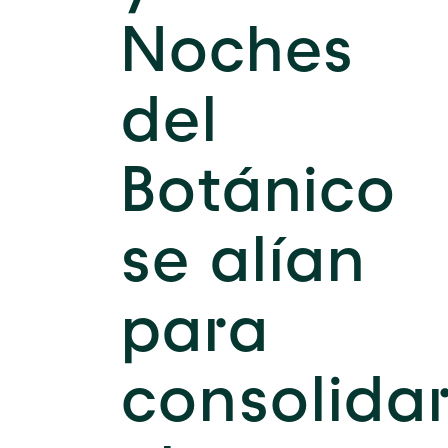
Noches
del
Botánico
se alían
para
consolida