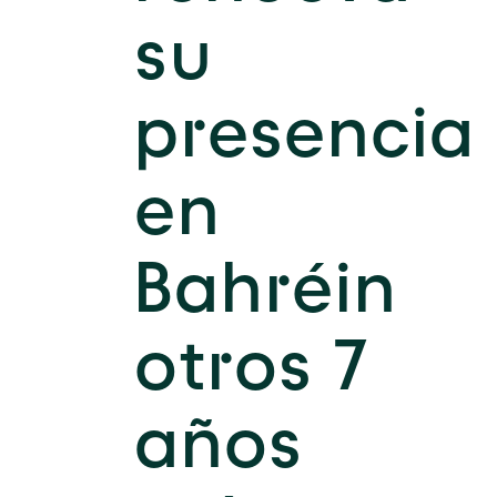
su
presencia
en
Bahréin
otros 7
años