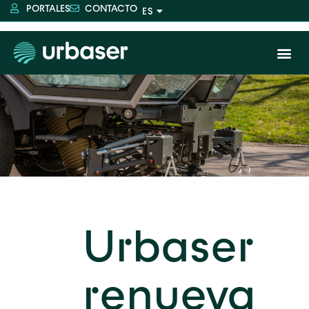
PORTALES
CONTACTO
Urbaser
renueva