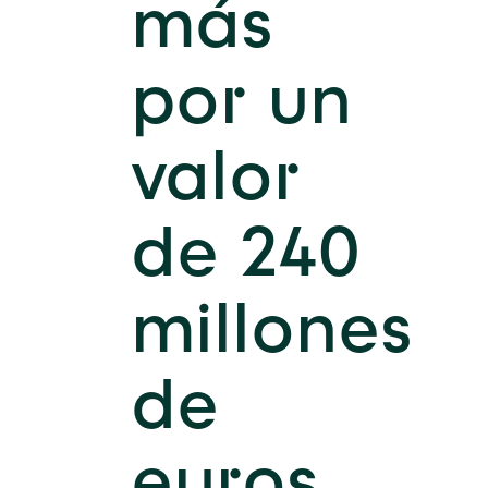
más
por un
valor
de 240
millones
de
euros