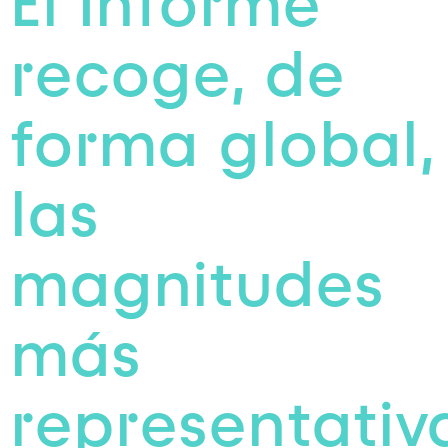
El Informe
recoge, de
forma global,
las
magnitudes
más
representativ