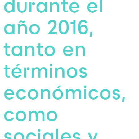
durante el
año 2016,
tanto en
términos
económicos,
como
sociales y