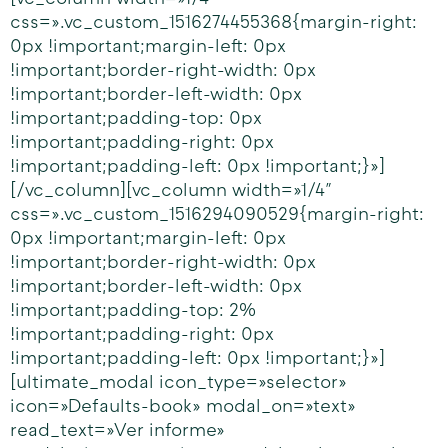
css=».vc_custom_1516274455368{margin-right:
0px !important;margin-left: 0px
!important;border-right-width: 0px
!important;border-left-width: 0px
!important;padding-top: 0px
!important;padding-right: 0px
!important;padding-left: 0px !important;}»]
[/vc_column][vc_column width=»1/4″
css=».vc_custom_1516294090529{margin-right:
0px !important;margin-left: 0px
!important;border-right-width: 0px
!important;border-left-width: 0px
!important;padding-top: 2%
!important;padding-right: 0px
!important;padding-left: 0px !important;}»]
[ultimate_modal icon_type=»selector»
icon=»Defaults-book» modal_on=»text»
read_text=»Ver informe»