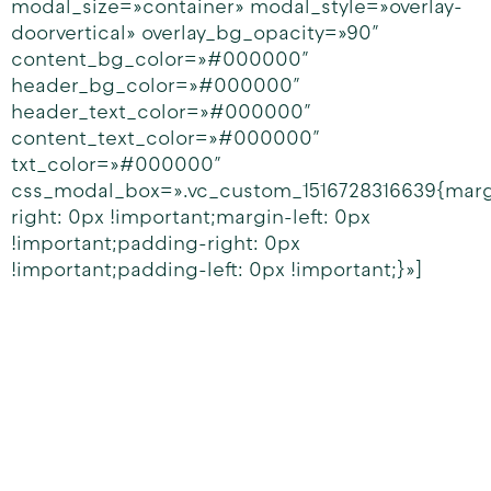
modal_size=»container» modal_style=»overlay-
doorvertical» overlay_bg_opacity=»90″
content_bg_color=»#000000″
header_bg_color=»#000000″
header_text_color=»#000000″
content_text_color=»#000000″
txt_color=»#000000″
css_modal_box=».vc_custom_1516728316639{marg
right: 0px !important;margin-left: 0px
!important;padding-right: 0px
!important;padding-left: 0px !important;}»]