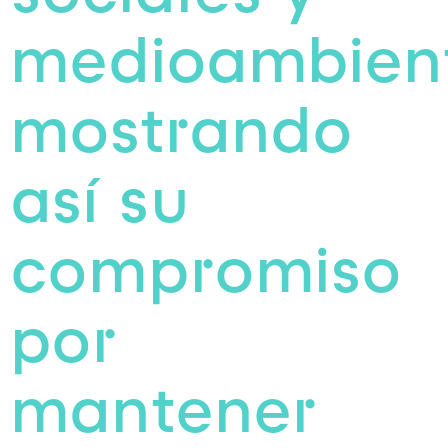
medioambient
mostrando
así su
compromiso
por
mantener