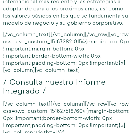
internacional más reciente y las estrategias a
adoptar de cara a los próximos años, así como
los valores básicos en los que se fundamenta su
modelo de negocio y su gobierno corporativo.
[/vc_column_text][/vc_column][/vc_row][vc_row
css=».vc_custom_1516728210154{margin-top: 0px
!important;margin-bottom: 0px
!important;border-bottom-width: 0px
!important;padding-bottom: 0px !important;}»]
[vc_column][vc_column_text]
/ Consulta nuestro Informe
Integrado /
[/vc_column_text][/vc_column][/vc_row][vc_row
css=».vc_custom_1516275187604{margin-bottom:
0px !important;border-bottom-width: 0px
!important;padding-bottom: 0px !important;}»]
[vc_column width=»1/4″