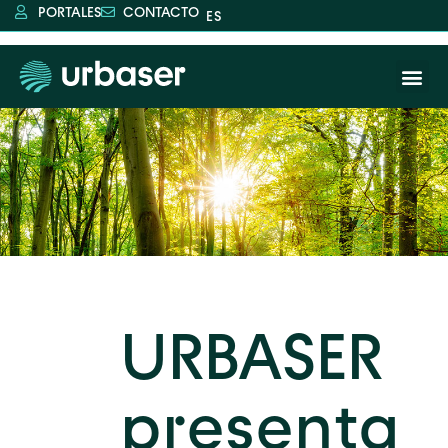
PORTALES
CONTACTO
URBASER
presenta