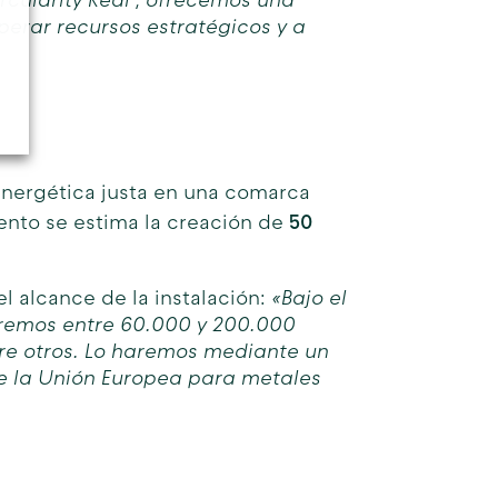
rcularity Real’, ofrecemos una
perar recursos estratégicos y a
 energética justa en una comarca
50
iento se estima la creación de
el alcance de la instalación:
«Bajo el
aremos entre 60.000 y 200.000
ntre otros. Lo haremos mediante un
e la Unión Europea para metales