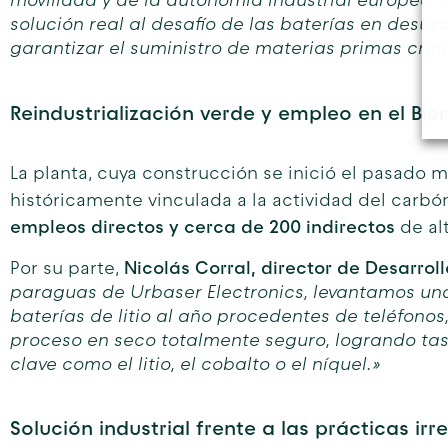
movilidad y de la autonomía industrial europea”
solución real al desafío de las baterías en desus
garantizar el suministro de materias primas críti
Reindustrialización verde y empleo en el Bie
La planta, cuya construcción se inició el pasado
históricamente vinculada a la actividad del carb
empleos directos y cerca de 200 indirectos
de alt
Nicolás Corral, director de Desarrol
Por su parte,
paraguas de Urbaser Electronics, levantamos una
baterías de litio al año procedentes de teléfonos
proceso en seco totalmente seguro, logrando ta
clave como el litio, el cobalto o el níquel.»
Solución industrial frente a las prácticas irr