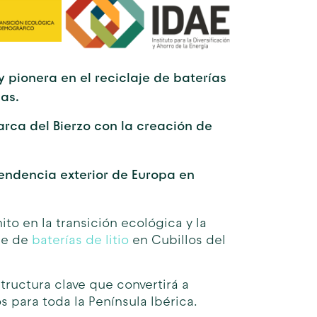
 pionera en el reciclaje de baterías
cas.
rca del Bierzo con la creación de
pendencia exterior de Europa en
to en la transición ecológica y la
aje de
baterías de litio
en Cubillos del
structura clave que convertirá a
 para toda la Península Ibérica.