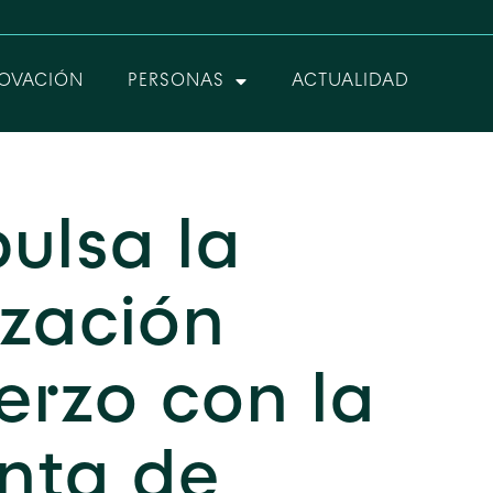
OVACIÓN
PERSONAS
ACTUALIDAD
ulsa la
ización
erzo con la
nta de