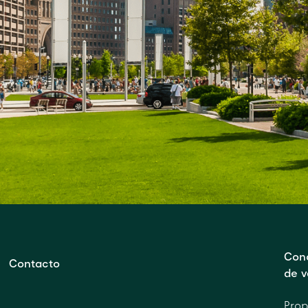
Con
Contacto
de v
Prop