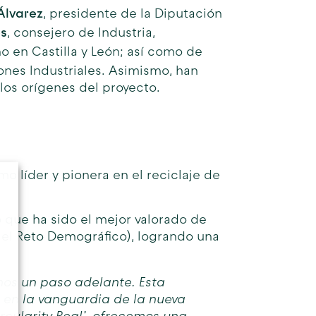
Álvarez
, presidente de la Diputación
es
, consejero de Industria,
o en Castilla y León; así como de
iones Industriales. Asimismo, han
 los orígenes del proyecto.
o líder y pionera en el reciclaje de
o que ha sido el mejor valorado de
y el Reto Demográfico), logrando una
os un paso adelante. Esta
a en la vanguardia de la nueva