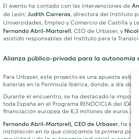
An
El evento ha contado con las intervenciones de
Judith Carreras
de León;
, directora del Instituto 
Universidades, Empleo y Comercio de Castilla y L
Fernando Abril-Martorell
Nicol
, CEO de Urbaser, y
asistido responsables del Instituto para la Transi
Alianza público-privada para la autonomía
Para Urbaser, este proyecto es una apuesta estrat
baterías en la Península Ibérica, donde, a día de h
Durante el encuentro, se ha destacado la importan
toda España en el Programa RENOCICLA del IDAE (ad
financiación europea de 6,3 millones de euros a t
Fernando Abril-Martorell, CEO de Urbaser
, ha se
instalación en la que colocamos la primera piedr