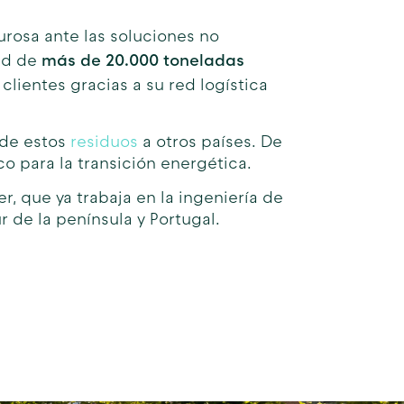
urosa ante las soluciones no
más de 20.000 toneladas
dad de
lientes gracias a su red logística
 de estos
residuos
a otros países. De
o para la transición energética.
, que ya trabaja en la ingeniería de
r de la península y Portugal.