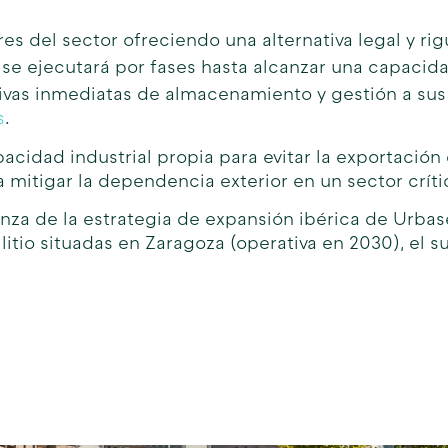
s del sector ofreciendo una alternativa legal y rig
 se ejecutará por fases hasta alcanzar una capaci
vas inmediatas de almacenamiento y gestión a sus c
s
.
pacidad industrial propia para evitar la exportación
mitigar la dependencia exterior en un sector crític
za de la estrategia de expansión ibérica de Urbaser
itio situadas en Zaragoza (operativa en 2030), el su