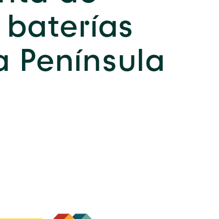
 baterías
la Península