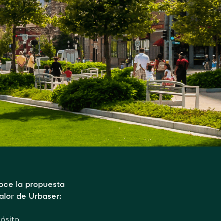
oce la propuesta
alor de Urbaser:
ósito