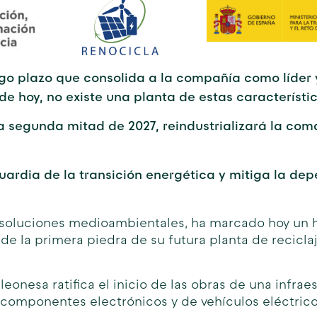
go plazo que consolida a la compañía como líder y
 de hoy, no existe una planta de estas característi
a segunda mitad de 2027, reindustrializará la coma
nguardia de la transición energética y mitiga la de
 soluciones medioambientales, ha marcado hoy un hi
de la primera piedra de su futura planta de recicl
leonesa ratifica el inicio de las obras de una infrae
 componentes electrónicos y de vehículos eléctricos