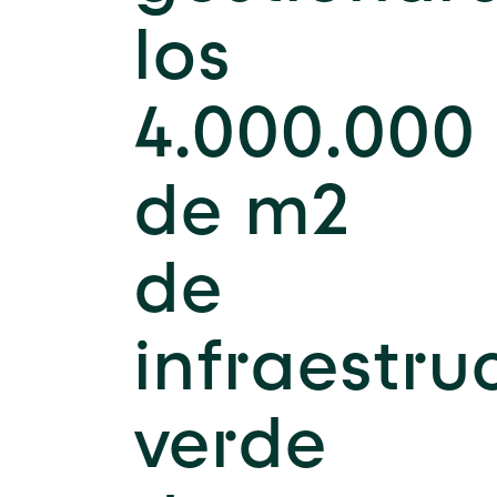
los
4.000.000
de m2
de
infraestru
verde