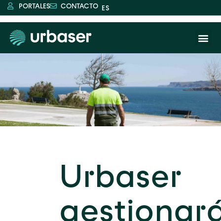
PORTALES
CONTACTO
Urbaser
gestionar