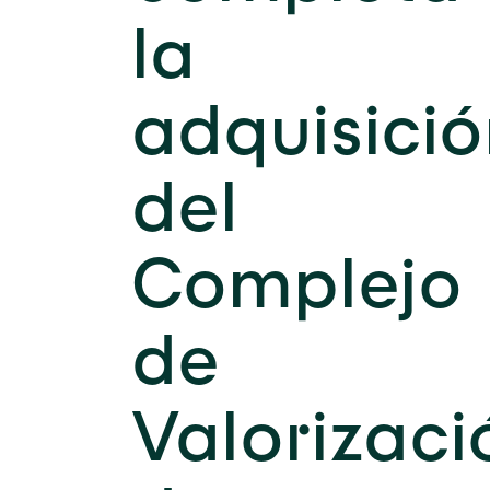
la
adquisici
del
Complejo
de
Valorizaci