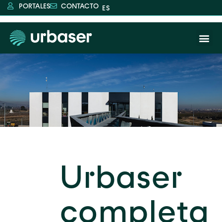
PORTALES
CONTACTO
Urbaser
completa