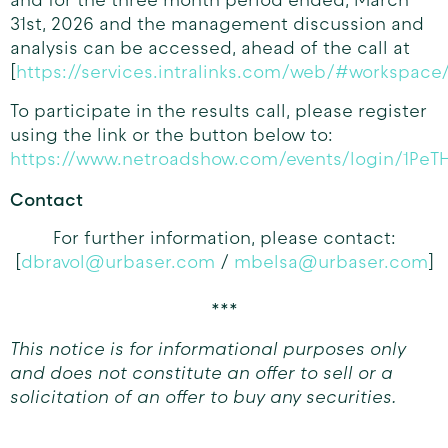
and for the three month period ended, March
31st, 2026 and the management discussion and
analysis can be accessed, ahead of the call at
[
https://services.intralinks.com/web/#workspac
To participate in the results call, please register
using the link or the button below to:
https://www.netroadshow.com/events/login/1Pe
Contact
For further information, please contact:
[
dbravol@urbaser.com
/
mbelsa@urbaser.com
]
***
This notice is for informational purposes only
and does not constitute an offer to sell or a
solicitation of an offer to buy any securities.