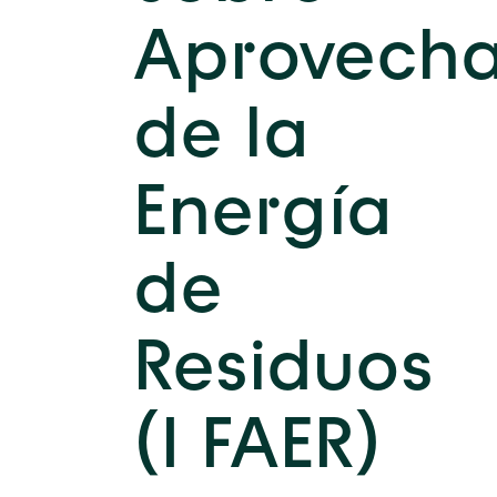
Aprovech
de la
Energía
de
Residuos
(I FAER)