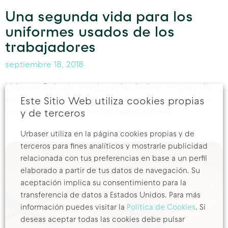
Una segunda vida para los
uniformes usados de los
trabajadores
septiembre 18, 2018
Urbaser Bahrain sustituye las bolsas negras de
plástico por bolsas de tela procedentes de los
Este Sitio Web utiliza cookies propias
uniformes usados de los trabajadores.
y de terceros
Urbaser utiliza en la página cookies propias y de
terceros para fines analíticos y mostrarle publicidad
relacionada con tus preferencias en base a un perfil
elaborado a partir de tus datos de navegación. Su
aceptación implica su consentimiento para la
transferencia de datos a Estados Unidos. Para más
información puedes visitar la
Política de Cookies
. Si
deseas aceptar todas las cookies debe pulsar