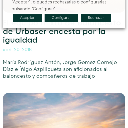
“Aceptar”, o puedes rechazarlas o configurarlas
pulsando "Configurar".
Aceptar
Configurar
Rechazar
El equipo mixto de baloncesto
de Urbaser encesta por la
igualdad
abril 20, 2018
María Rodríguez Antón, Jorge Gomez Cornejo
Díaz e Íñigo Azpilicueta son aficionados al
baloncesto y compañeros de trabajo