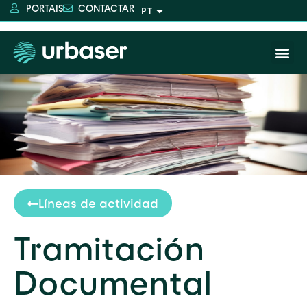
PORTAIS
CONTACTAR
Líneas de actividad
Tramitación
Documental