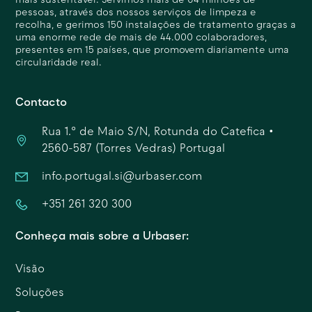
mais sustentável. Servimos mais de 64 milhões de
pessoas, através dos nossos serviços de limpeza e
recolha, e gerimos 150 instalações de tratamento graças a
uma enorme rede de mais de 44.000 colaboradores,
presentes em 15 países, que promovem diariamente uma
circularidade real.
Contacto
Rua 1.º de Maio S/N, Rotunda do Catefica •
2560-587 (Torres Vedras) Portugal
info.portugal.si@urbaser.com
+351 261 320 300
Conheça mais sobre a Urbaser:
Visão
Soluções