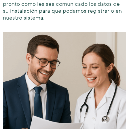
pronto como les sea comunicado los datos de
su instalación para que podamos registrarlo en
nuestro sistema.